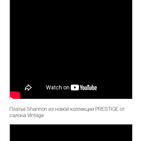
Платье Shannon
из новой коллекции PRESTIGE от
салона Vintage