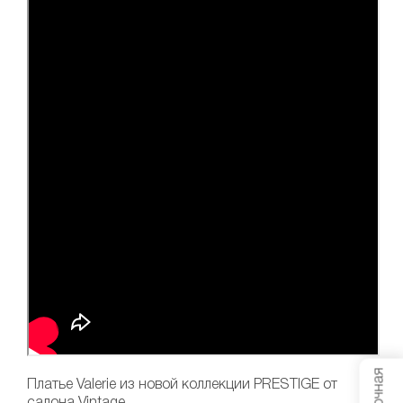
Платье Valerie
из новой коллекции PRESTIGE от