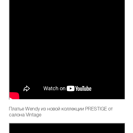
Платье Wendy
из новой коллекции PRESTIGE от
салона Vintage