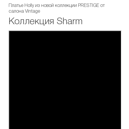
Платье Holly
из новой коллекции PRESTIGE от
салона Vintage
Коллекция Sharm