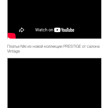
Платье Niki
из новой коллекции PRESTIGE от салона
Vintage