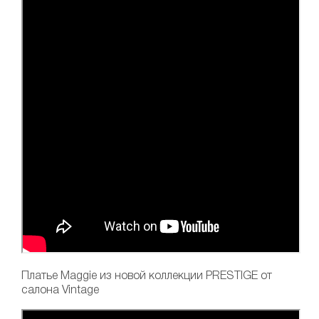
Платье Maggie
из новой коллекции PRESTIGE от
салона Vintage