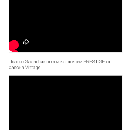
Платье Gabriel
из новой коллекции PRESTIGE от
салона Vintage