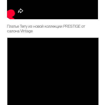
Платье Terry
из новой коллекции PRESTIGE от
салона Vintage