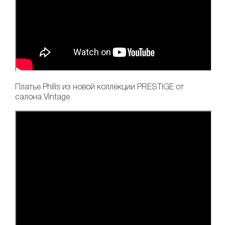
Платье Philis
из новой коллекции PRESTIGE от
салона Vintage