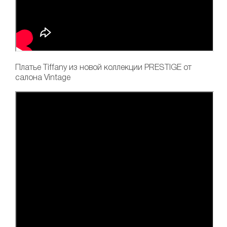
Платье Tiffany
из новой коллекции PRESTIGE от
салона Vintage