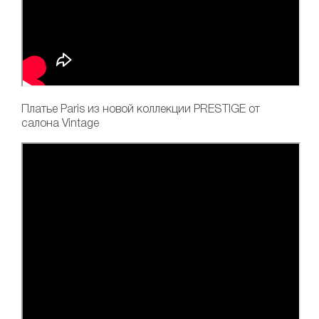
Платье Paris
из новой коллекции PRESTIGE от
салона Vintage