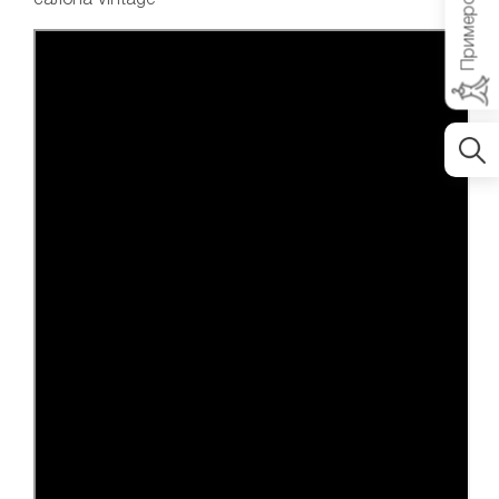
Примерочная
салона Vintage