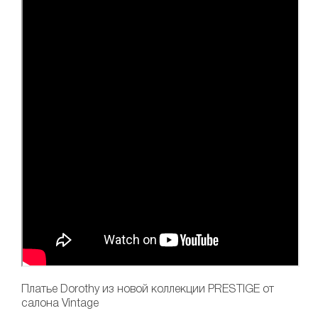
Платье Dorothy
из новой коллекции PRESTIGE от
салона Vintage