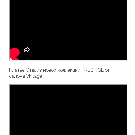
Платье Gina
из новой коллекции PRESTIGE от
салона Vintage