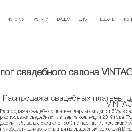
ИСТОРИЯ
УСЛУГИ
ВИДЕО
БЛОГ
НЕВЕСТЫ
КОН
лог свадебного салона VINTA
Распродажа свадебных платьев: д
VINTA
Распродажа свадебных платьев: дарим скидки от 50% в сал
распродажа свадебных платьев из коллекций 2019 года. Т
дарим небывалые скидки от 50% на наряды из коллекций у
приобрести шикарные платья из свадебных коллекций Drea