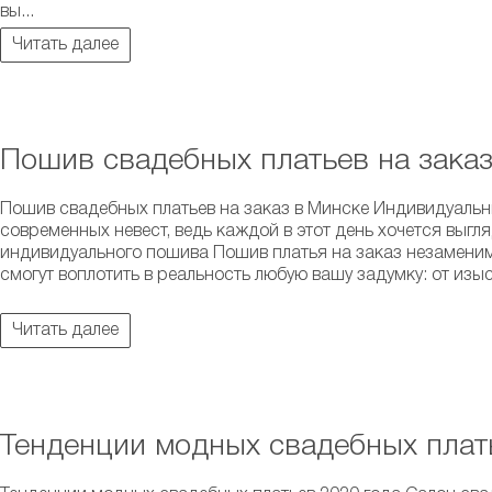
вы...
Читать далее
Пошив свадебных платьев на зака
Пошив свадебных платьев на заказ в Минске Индивидуальн
современных невест, ведь каждой в этот день хочется выг
индивидуального пошива Пошив платья на заказ незаменим
смогут воплотить в реальность любую вашу задумку: от изы
Читать далее
Тенденции модных свадебных плат