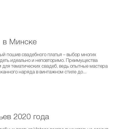
з в Минске
ый пошив свадебного платья – выбор многих
лядеть идеально и неповторимо. Преимущества
 для тематических свадеб, ведь опытные мастера
сканного наряда в винтажном стиле до...
ьев 2020 года