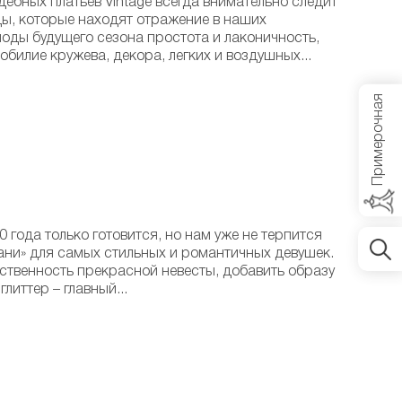
ебных платьев Vintage всегда внимательно следит
ы, которые находят отражение в наших
оды будущего сезона простота и лаконичность,
обилие кружева, декора, легких и воздушных...
Примерочная
 года только готовится, но нам уже не терпится
ни» для самых стильных и романтичных девушек.
нственность прекрасной невесты, добавить образу
иттер – главный...