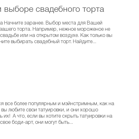
и выборе свадебного торта
та Начните заранее. Выбор места для Вашей
 вашего торта. Например, нежное мороженое не
свадьбе или на открытом воздухе. Как только вы
ните выбирать свадебный торт. Найдите...
ся все более популярным и мэйнстримным, как на
 вы любите свои татуировки, и они хорошо
 их! А что, если вы хотите скрыть татуировки на
вое боди-арт, они могут быть...