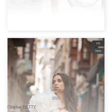
Hit
New
Voyage
2023
Платье BETTY