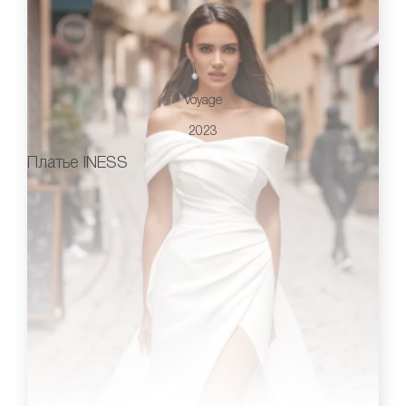
Voyage
2023
Платье INESS