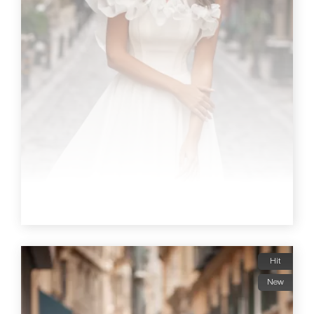
Hit
New