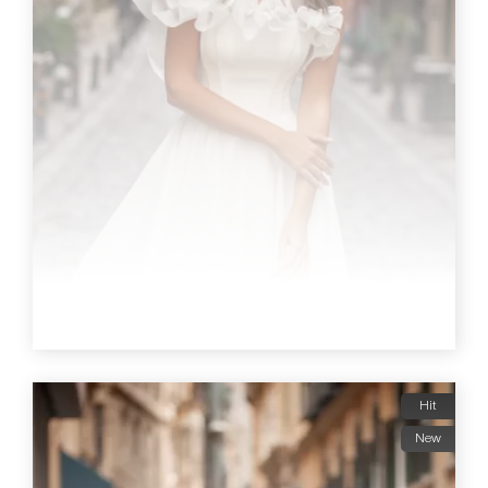
Hit
New