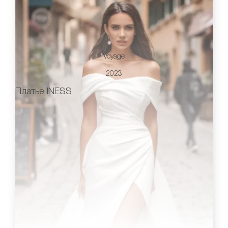
Voyage
2023
Платье INESS